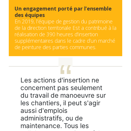
Un engagement porté par l’ensemble
des équipes
En 2019, l’équipe de gestion du patrimoine
de la direction territoriale Est a contribué à la
réalisation de 390 heures d’insertion
supplémentaires dans le cadre d’un marché
de peinture des parties communes.
Les actions d'insertion ne
concernent pas seulement
du travail de manoeuvre sur
les chantiers, il peut s'agir
aussi d'emplois
administratifs, ou de
maintenance. Tous les