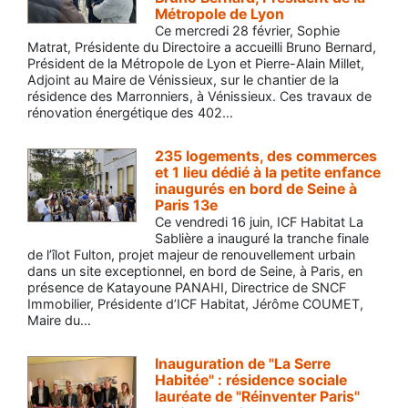
Métropole de Lyon
Ce mercredi 28 février, Sophie
Matrat, Présidente du Directoire a accueilli Bruno Bernard,
Président de la Métropole de Lyon et Pierre-Alain Millet,
Adjoint au Maire de Vénissieux, sur le chantier de la
résidence des Marronniers, à Vénissieux. Ces travaux de
rénovation énergétique des 402…
235 logements, des commerces
et 1 lieu dédié à la petite enfance
inaugurés en bord de Seine à
Paris 13e
Ce vendredi 16 juin, ICF Habitat La
Sablière a inauguré la tranche finale
de l’îlot Fulton, projet majeur de renouvellement urbain
dans un site exceptionnel, en bord de Seine, à Paris, en
présence de Katayoune PANAHI, Directrice de SNCF
Immobilier, Présidente d’ICF Habitat, Jérôme COUMET,
Maire du…
Inauguration de "La Serre
Habitée" : résidence sociale
lauréate de "Réinventer Paris"