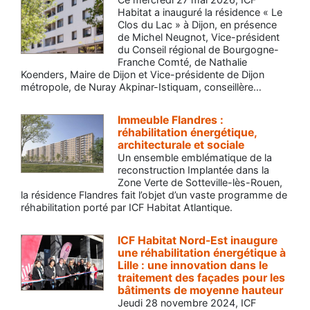
Habitat a inauguré la résidence « Le
Clos du Lac » à Dijon, en présence
de Michel Neugnot, Vice-président
du Conseil régional de Bourgogne-
Franche Comté, de Nathalie
Koenders, Maire de Dijon et Vice-présidente de Dijon
métropole, de Nuray Akpinar-Istiquam, conseillère…
Immeuble Flandres :
réhabilitation énergétique,
architecturale et sociale
Un ensemble emblématique de la
reconstruction Implantée dans la
Zone Verte de Sotteville-lès-Rouen,
la résidence Flandres fait l’objet d’un vaste programme de
réhabilitation porté par ICF Habitat Atlantique.
ICF Habitat Nord-Est inaugure
une réhabilitation énergétique à
Lille : une innovation dans le
traitement des façades pour les
bâtiments de moyenne hauteur
Jeudi 28 novembre 2024, ICF