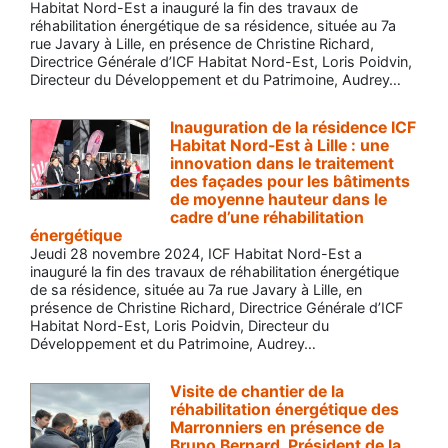
Habitat Nord-Est a inauguré la fin des travaux de
réhabilitation énergétique de sa résidence, située au 7a
rue Javary à Lille, en présence de Christine Richard,
Directrice Générale d’ICF Habitat Nord-Est, Loris Poidvin,
Directeur du Développement et du Patrimoine, Audrey…
Inauguration de la résidence ICF
Habitat Nord-Est à Lille : une
innovation dans le traitement
des façades pour les bâtiments
de moyenne hauteur dans le
cadre d’une réhabilitation
énergétique
Jeudi 28 novembre 2024, ICF Habitat Nord-Est a
inauguré la fin des travaux de réhabilitation énergétique
de sa résidence, située au 7a rue Javary à Lille, en
présence de Christine Richard, Directrice Générale d’ICF
Habitat Nord-Est, Loris Poidvin, Directeur du
Développement et du Patrimoine, Audrey…
Visite de chantier de la
réhabilitation énergétique des
Marronniers en présence de
Bruno Bernard, Président de la