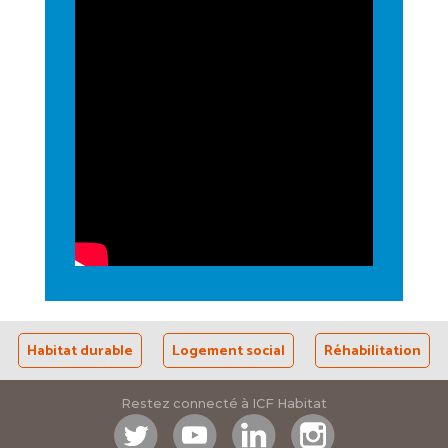
Habitat durable
Logement social
Réhabilitation
Restez connecté à ICF Habitat