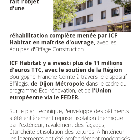
fait l'objet
d'une
réhabilitation complète menée par ICF
Habitat en maîtrise d'ouvrage,
avec les
équipes d'Eiffage Construction.
ICF Habitat y a investi plus de 11 millions
d'euros TTC, avec le soutien de la Région
Bourgogne-Franche-Comté à travers le dispositif
Effilogis,
de Dijon Métropole
dans le cadre du
programme Éco-rénovation, et de
l'Union
européenne via le FEDER.
Sur le plan technique, l'enveloppe des bâtiments
a été entièrement reprise : isolation thermique
par l'extérieur, ravalement des façades,
étanchéité et isolation des toitures. À l'intérieur,
les logements ont été profondément modernisés