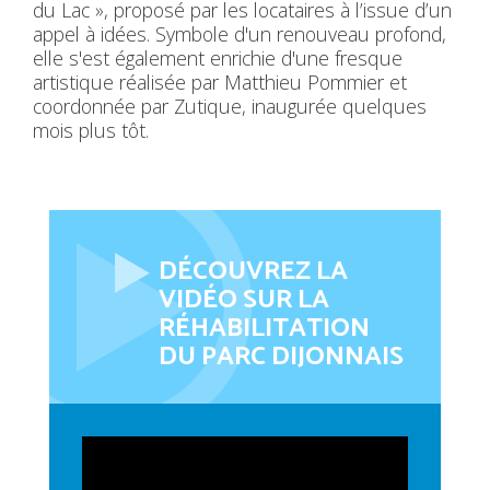
du Lac », proposé par les locataires à l’issue d’un
appel à idées. Symbole d'un renouveau profond,
elle s'est également enrichie d'une fresque
artistique réalisée par Matthieu Pommier et
coordonnée par Zutique, inaugurée quelques
mois plus tôt.
DÉCOUVREZ LA
VIDÉO SUR LA
RÉHABILITATION
DU PARC DIJONNAIS