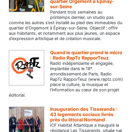
quartier Orgemont à Epinay-
sur-Seine
Pendant trois semaines au
printemps dernier, un studio pas
comme les autres s’est installé au pied des immeubles du
quartier d’Orgemont à Épinay-sur-Seine. Objectif : offrir
aux habitants, et notamment aux plus jeunes, un espace
d’expression artistique et de création musicale.
Quand le quartier prend le micro
: Radio RapTz RapporTeuz
Radio indépendante et engagée,
implantée dans le 18ᵉ
arrondissement de Paris, Radio
RapTz RapporTeuz (www.raptz.com)
place la culture, la musique et
l’information au cœur de son projet
éditorial.
Inauguration des Tisserands :
43 logements sociaux livrés
près du littoral Normand
ICF Habitat Atlantique a inauguré la
résidence Les Tisserands, située rue