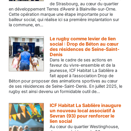
de Strasbourg, au cœur du quartier
en développement Terres d’Avenir à Blainville-sur-Orne.
Cette opération marque une étape importante pour le
bailleur social, qui réalise ici sa première implantation sur
la commune, en…
Le rugby comme levier de lien
social : Drop de Béton au cœur
des résidences de Seine-Saint-
Denis
Dans le cadre de ses actions en
faveur du vivre-ensemble et de la
jeunesse, ICF Habitat La Sablière a
fait appel à l’association Drop de
Béton pour proposer des animations sportives au cœur
de ses résidences de Seine-Saint-Denis. En juillet 2025, le
rugby est ainsi devenu un formidable outil de…
ICF Habitat La Sablière inaugure
un nouveau local associatif à
Sevran (93) pour renforcer le
lien social
Au cœur du quartier Westinghouse,