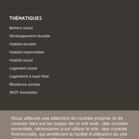
THÉMATIQUES
Bailleur social
Développement durable
Habitat durable
Habitat responsable
Habitat social
Logement social
Logements à loyer libre
Résidence sociale
SNCF Immobilier
Nous utilisons une sélection de cookies propres et de
cookies tiers sur les pages de ce site web : des cookies
essentiels, nécessaires pour utiliser le site ; des cookies
fonctionnels, qui améliorent la facilité d'utilisation du site