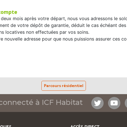
 compte
 deux mois après votre départ, nous vous adressons le so
ent de votre dépôt de garantie, déduit le cas échéant des
s locatives non effectuées par vos soins.
re nouvelle adresse pour que nous puissions assurer ces c
Parcours résidentiel
connecté à ICF Habitat