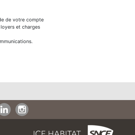
lde de votre compte
 loyers et charges
ommunications.