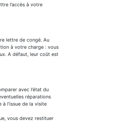
tre l’accès à votre
tre lettre de congé. Au
tion à votre charge : vous
aux. A défaut, leur coût est
comparer avec l’état du
éventuelles réparations
 l’issue de la visite
sue, vous devez restituer