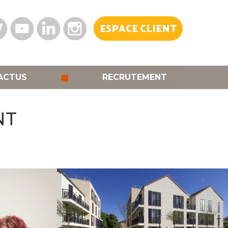
ESPACE CLIENT
◼
ACTUS
RECRUTEMENT
NT