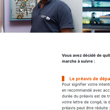
Vous avez décidé de quit
marche à suivre :
Le préavis de dépa
Pour signifier votre inten
en recommandé avec accusé
durée du préavis est de tr
votre lettre de congé, la 
préavis peut être réduite