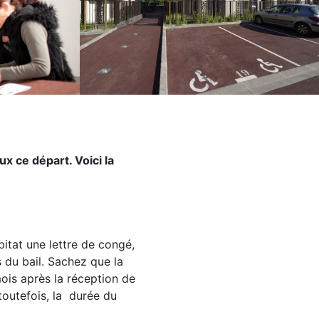
x ce départ. Voici la
bitat une lettre de congé,
 du bail. Sachez que la
mois après la réception de
 toutefois, la durée du