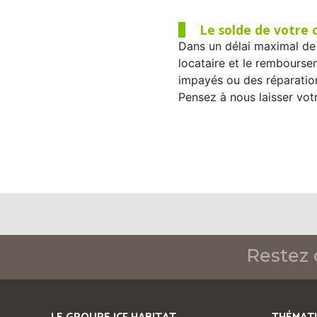
Le solde de votre
Dans un délai maximal de
locataire
et le remboursem
impayés ou des réparation
Pensez à nous laisser vot
Restez 