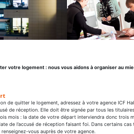
ter votre logement : nous vous aidons à organiser au mieu
rt
tion de quitter le logement, adressez à votre agence ICF Ha
 de réception. Elle doit être signée par tous les titulaires
ois mois : la date de votre départ interviendra donc trois 
date de l’accusé de réception faisant foi. Dans certains cas
 : renseignez-vous auprès de votre agence.