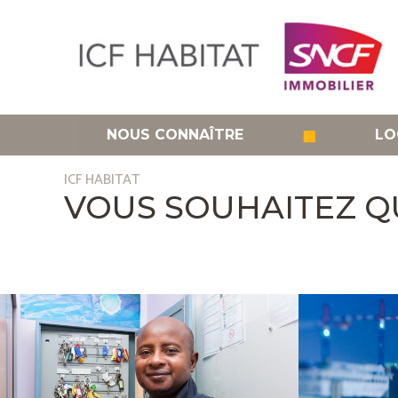
Aller
au
contenu
principal
◼
NOUS CONNAÎTRE
LO
ICF HABITAT
VOUS SOUHAITEZ Q