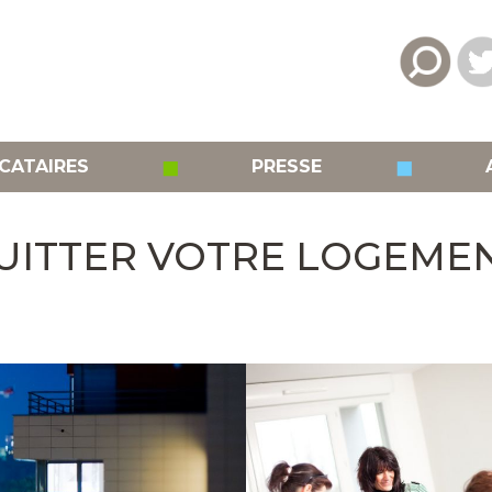
◼
◼
CATAIRES
PRESSE
UITTER VOTRE LOGEME