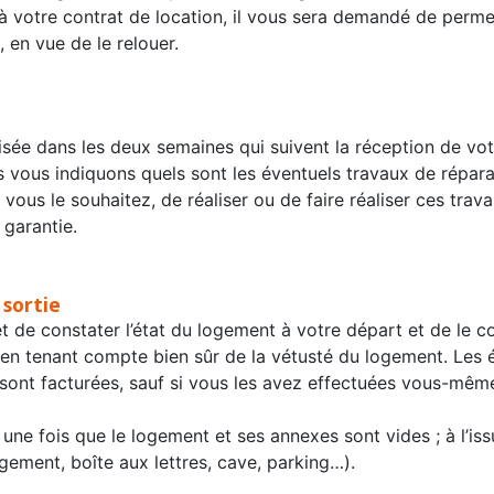
à votre contrat de location, il vous sera demandé de permet
 en vue de le relouer.
lisée dans les deux semaines qui suivent la réception de vo
us vous indiquons quels sont les éventuels travaux de répara
si vous le souhaitez, de réaliser ou de faire réaliser ces trav
 garantie.
 sortie
rmet de constater l’état du logement à votre départ et de le 
en tenant compte bien sûr de la vétusté du logement. Les 
ont facturées, sauf si vous les avez effectuées vous-même à
sé une fois que le logement et ses annexes sont vides ; à l’is
gement, boîte aux lettres, cave, parking…).