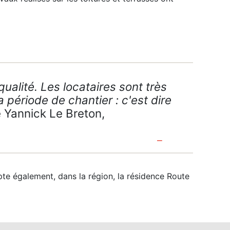
ualité. Les locataires sont très
a période de chantier : c'est dire
e Yannick Le Breton,
pte également, dans la région, la résidence Route