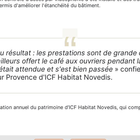
ermis d'améliorer l'étanchéité du bâtiment.
résultat : les prestations sont de grande q
illeurs offert le café aux ouvriers pendant l
n était attendue et s'est bien passée
» confi
eur Provence d'ICF Habitat Novedis.
litation annuel du patrimoine d’ICF Habitat Novedis, qui com