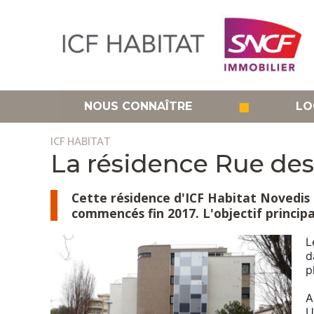
Aller
au
contenu
principal
◼
NOUS CONNAÎTRE
LO
ICF HABITAT
La résidence Rue des
Cette résidence d'ICF Habitat Novedis
commencés fin 2017. L'objectif princip
L
d
p
A
U