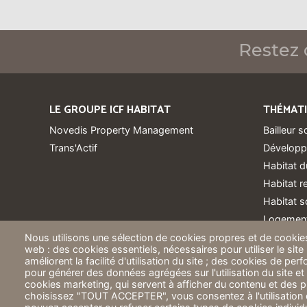
Restez 
LE GROUPE ICF HABITAT
THÉMAT
Novedis Property Management
Bailleur s
Trans'Actif
Développ
Habitat d
Habitat 
Habitat s
Logement
Logements
Nous utilisons une sélection de cookies propres et de cookies
web : des cookies essentiels, nécessaires pour utiliser le site
Résidence
améliorent la facilité d'utilisation du site ; des cookies de pe
SNCF Imm
pour générer des données agrégées sur l'utilisation du site et 
cookies marketing, qui servent à afficher du contenu et des pu
choisissez "TOUT ACCEPTER", vous consentez à l'utilisation 