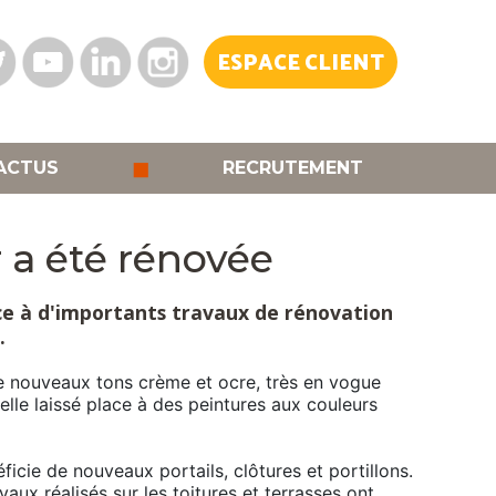
ESPACE CLIENT
◼
ACTUS
RECRUTEMENT
 a été rénovée
ce à d'importants travaux de rénovation
.
de nouveaux tons crème et ocre, très en vogue
elle laissé place à des peintures aux couleurs
icie de nouveaux portails, clôtures et portillons.
aux réalisés sur les toitures et terrasses ont