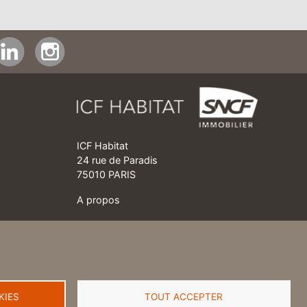
ICF Habitat
24 rue de Paradis
75010 PARIS
A propos
Mentions légales
Politique de protection des données
Éthique et corruption
KIES
TOUT ACCEPTER
Charte de gestion des cookies