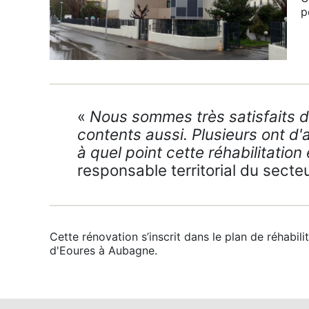
p
«
Nous sommes très satisfaits du 
contents aussi. Plusieurs ont d'a
à quel point cette réhabilitatio
responsable territorial du sect
Cette rénovation s’inscrit dans le plan de réhabi
d'Eoures à Aubagne.