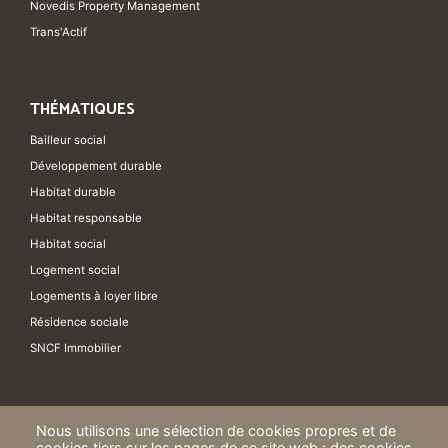
Novedis Property Management
Trans'Actif
THÉMATIQUES
Bailleur social
Développement durable
Habitat durable
Habitat responsable
Habitat social
Logement social
Logements à loyer libre
Résidence sociale
SNCF Immobilier
Nous utilisons une sélection de cookies propres et de
cookies tiers sur les pages de ce site web : des cookies