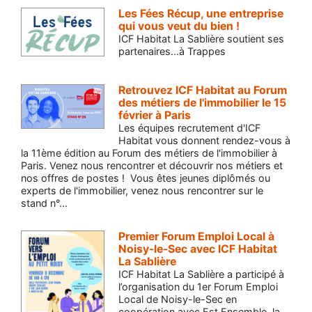
Les Fées Récup, une entreprise
qui vous veut du bien !
ICF Habitat La Sablière soutient ses
partenaires...à Trappes
Retrouvez ICF Habitat au Forum
des métiers de l'immobilier le 15
février à Paris
Les équipes recrutement d'ICF
Habitat vous donnent rendez-vous à
la 11ème édition au Forum des métiers de l'immobilier à
Paris. Venez nous rencontrer et découvrir nos métiers et
nos offres de postes ! Vous êtes jeunes diplômés ou
experts de l'immobilier, venez nous rencontrer sur le
stand n°…
Premier Forum Emploi Local à
Noisy-le-Sec avec ICF Habitat
La Sablière
ICF Habitat La Sablière a participé à
l’organisation du 1er Forum Emploi
Local de Noisy-le-Sec en
coopération avec Est Ensemble, la