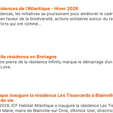
idences de l'Atlantique - Hiver 2026
ences, les initiatives se poursuivent pour améliorer le cad
 en faveur de la biodiversité, actions solidaires autour du 
forts qui ont rythmé…
lle résidence en Bretagne
re pierre de la résidence Infinity marque le démarrage d’un p
Loire.
ique inaugure la résidence Les Tisserands à Blainvi
de vie
2026, ICF Habitat Atlantique a inauguré la résidence Les Ti
arie, maire de Blainville-sur-Orne, d’Annick Izier, directri