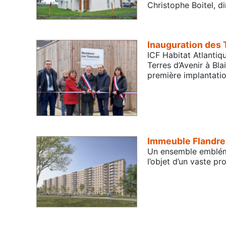
Christophe Boitel, 
Inauguration des 
ICF Habitat Atlantiq
Terres d’Avenir à Bla
première implantati
Immeuble Flandres 
Un ensemble emblémat
l’objet d’un vaste p