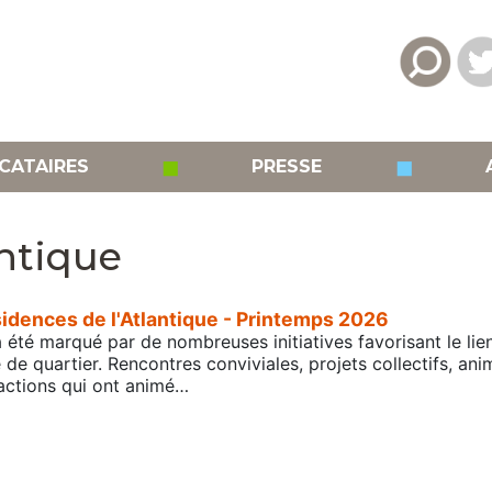
◼
◼
CATAIRES
PRESSE
antique
idences de l'Atlantique - Printemps 2026
été marqué par de nombreuses initiatives favorisant le lien 
e de quartier. Rencontres conviviales, projets collectifs, an
 actions qui ont animé…