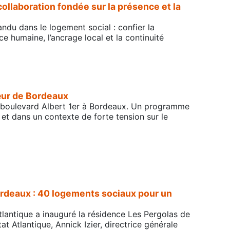
collaboration fondée sur la présence et la
andu dans le logement social : confier la
ce humaine, l’ancrage local et la continuité
cœur de Bordeaux
rs, boulevard Albert 1er à Bordeaux. Un programme
et dans un contexte de forte tension sur le
Bordeaux : 40 logements sociaux pour un
Atlantique a inauguré la résidence Les Pergolas de
 Atlantique, Annick Izier, directrice générale