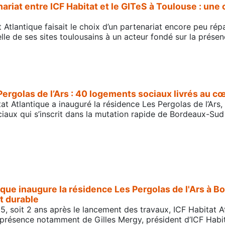
ariat entre ICF Habitat et le GITeS à Toulouse : une 
 Atlantique faisait le choix d’un partenariat encore peu rép
ielle de ses sites toulousains à un acteur fondé sur la présen
Pergolas de l’Ars : 40 logements sociaux livrés au 
bitat Atlantique a inauguré la résidence Les Pergolas de l’A
aux qui s’inscrit dans la mutation rapide de Bordeaux-Sud 
tique inaugure la résidence Les Pergolas de l'Ars à 
t durable
025, soit 2 ans après le lancement des travaux, ICF Habitat 
 présence notamment de Gilles Mergy, président d’ICF Habitat