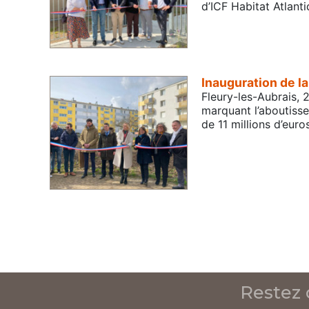
d’ICF Habitat Atlant
Inauguration de la
Fleury-les-Aubrais, 2
marquant l’aboutisse
de 11 millions d’eu
Pagination
Restez 