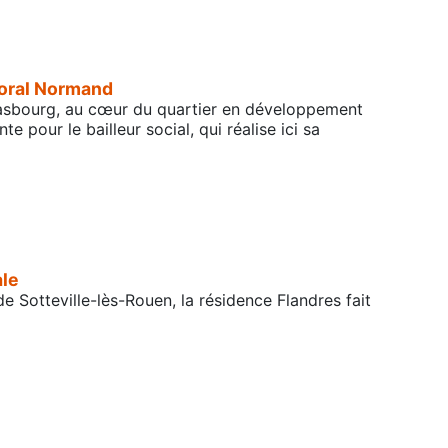
toral Normand
trasbourg, au cœur du quartier en développement
 pour le bailleur social, qui réalise ici sa
ale
Sotteville-lès-Rouen, la résidence Flandres fait