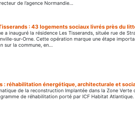
directeur de l’agence Normandie…
Tisserands : 43 logements sociaux livrés près du lit
ue a inauguré la résidence Les Tisserands, située rue de S
inville-sur-Orne. Cette opération marque une étape importante
on sur la commune, en…
: réhabilitation énergétique, architecturale et soci
ique de la reconstruction Implantée dans la Zone Verte de 
rogramme de réhabilitation porté par ICF Habitat Atlantique.