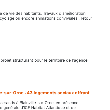
re de vie des habitants. Travaux d'amélioration
recyclage ou encore animations conviviales : retour
rojet structurant pour le territoire de l'agence
lle-sur-Orne : 43 logements sociaux offrant
sserands à Blainville-sur-Orne, en présence
ce générale d’ICF Habitat Atlantique et de