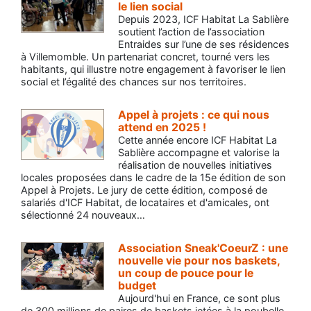
le lien social
Depuis 2023, ICF Habitat La Sablière
soutient l’action de l’association
Entraides sur l’une de ses résidences
à Villemomble. Un partenariat concret, tourné vers les
habitants, qui illustre notre engagement à favoriser le lien
social et l’égalité des chances sur nos territoires.
Appel à projets : ce qui nous
attend en 2025 !
Cette année encore ICF Habitat La
Sablière accompagne et valorise la
réalisation de nouvelles initiatives
locales proposées dans le cadre de la 15e édition de son
Appel à Projets. Le jury de cette édition, composé de
salariés d'ICF Habitat, de locataires et d'amicales, ont
sélectionné 24 nouveaux…
Association Sneak'CoeurZ : une
nouvelle vie pour nos baskets,
un coup de pouce pour le
budget
Aujourd'hui en France, ce sont plus
de 300 millions de paires de baskets jetées à la poubelle