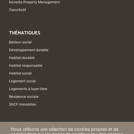
Novedis Property Management
Trans'Actif
THÉMATIQUES
Bailleur social
Développement durable
Habitat durable
Habitat responsable
Habitat social
Logement social
Logements à loyer libre
Résidence sociale
SNCF Immobilier
Nous utilisons une sélection de cookies propres et de