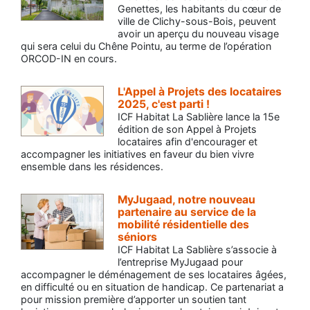
Genettes, les habitants du cœur de
ville de Clichy-sous-Bois, peuvent
avoir un aperçu du nouveau visage
qui sera celui du Chêne Pointu, au terme de l’opération
ORCOD-IN en cours.
L'Appel à Projets des locataires
2025, c'est parti !
ICF Habitat La Sablière lance la 15e
édition de son Appel à Projets
locataires afin d'encourager et
accompagner les initiatives en faveur du bien vivre
ensemble dans les résidences.
MyJugaad, notre nouveau
partenaire au service de la
mobilité résidentielle des
séniors
ICF Habitat La Sablière s’associe à
l’entreprise MyJugaad pour
accompagner le déménagement de ses locataires âgées,
en difficulté ou en situation de handicap. Ce partenariat a
pour mission première d’apporter un soutien tant