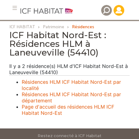
ICF HABITAT
Patrimoine
Résidences
Aller
ICF Habitat Nord-Est :
au
Résidences HLM à
contenu
Laneuveville (54410)
principal
Il y a 2 résidence(s) HLM d'ICF Habitat Nord-Est à
Laneuveville (54410)
Résidences HLM ICF Habitat Nord-Est par
localité
Résidences HLM ICF Habitat Nord-Est par
département
Page d'accueil des résidences HLM ICF
Habitat Nord-Est
Restez connecté à ICF Habitat