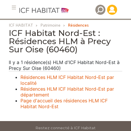
ICF HABITAT
Patrimoine
Résidences
Aller
ICF Habitat Nord-Est :
au
Résidences HLM à Precy
contenu
Sur Oise (60460)
principal
Il y a 1 résidence(s) HLM d'ICF Habitat Nord-Est à
Precy Sur Oise (60460)
Résidences HLM ICF Habitat Nord-Est par
localité
Résidences HLM ICF Habitat Nord-Est par
département
Page d'accueil des résidences HLM ICF
Habitat Nord-Est
Restez connecté à ICF Habitat