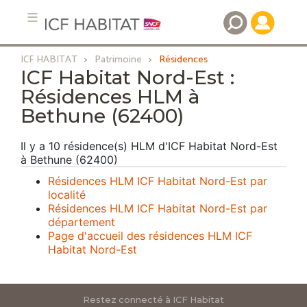
ICF HABITAT
Patrimoine
Résidences
Aller
ICF Habitat Nord-Est :
au
Résidences HLM à
contenu
Bethune (62400)
principal
Il y a 10 résidence(s) HLM d'ICF Habitat Nord-Est
à Bethune (62400)
Résidences HLM ICF Habitat Nord-Est par
localité
Résidences HLM ICF Habitat Nord-Est par
département
Page d'accueil des résidences HLM ICF
Habitat Nord-Est
Restez connecté à ICF Habitat