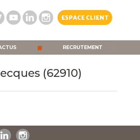
ESPACE CLIENT
◼
ACTUS
RECRUTEMENT
lecques (62910)