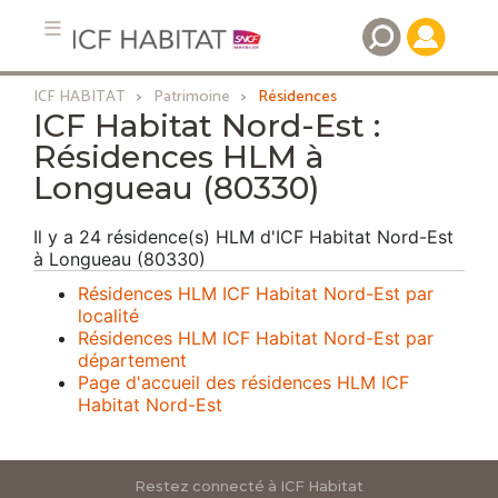
ICF HABITAT
Patrimoine
Résidences
Aller
ICF Habitat Nord-Est :
au
Résidences HLM à
contenu
Longueau (80330)
principal
Il y a 24 résidence(s) HLM d'ICF Habitat Nord-Est
à Longueau (80330)
Résidences HLM ICF Habitat Nord-Est par
localité
Résidences HLM ICF Habitat Nord-Est par
département
Page d'accueil des résidences HLM ICF
Habitat Nord-Est
Restez connecté à ICF Habitat