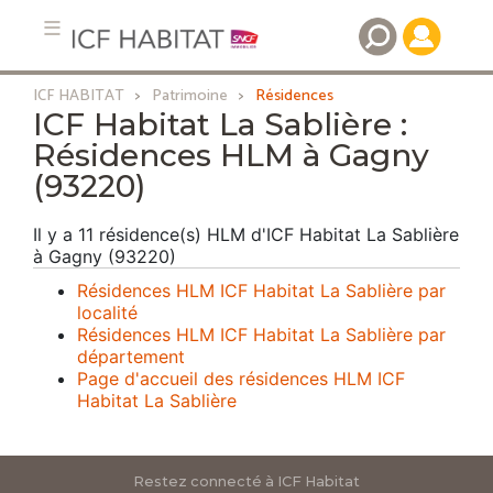
ICF HABITAT
Patrimoine
Résidences
Aller
ICF Habitat La Sablière :
au
Résidences HLM à Gagny
contenu
(93220)
principal
Il y a 11 résidence(s) HLM d'ICF Habitat La Sablière
à Gagny (93220)
Résidences HLM ICF Habitat La Sablière par
localité
Résidences HLM ICF Habitat La Sablière par
département
Page d'accueil des résidences HLM ICF
Habitat La Sablière
Restez connecté à ICF Habitat