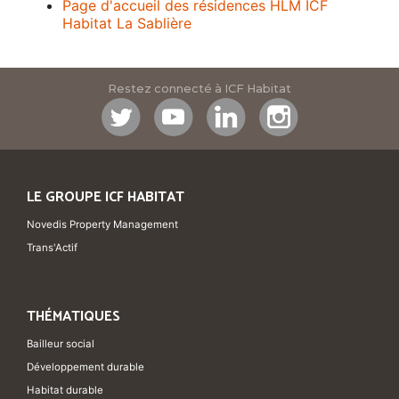
Page d'accueil des résidences HLM ICF
Habitat La Sablière
Restez connecté à ICF Habitat
LE GROUPE ICF HABITAT
Novedis Property Management
Trans'Actif
THÉMATIQUES
Bailleur social
Développement durable
Habitat durable