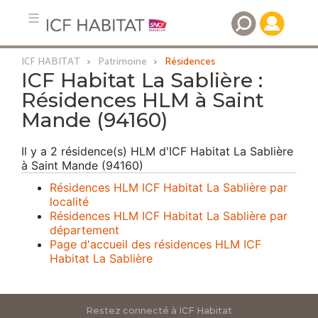
ICF HABITAT
Patrimoine
Résidences
Aller
ICF Habitat La Sablière :
au
Résidences HLM à Saint
contenu
Mande (94160)
principal
Il y a 2 résidence(s) HLM d'ICF Habitat La Sablière
à Saint Mande (94160)
Résidences HLM ICF Habitat La Sablière par
localité
Résidences HLM ICF Habitat La Sablière par
département
Page d'accueil des résidences HLM ICF
Habitat La Sablière
Restez connecté à ICF Habitat