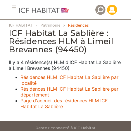
ICF HABITAT
Patrimoine
Résidences
Aller
ICF Habitat La Sablière :
au
Résidences HLM à Limeil
contenu
Brevannes (94450)
principal
Il y a 4 résidence(s) HLM d'ICF Habitat La Sablière
à Limeil Brevannes (94450)
Résidences HLM ICF Habitat La Sablière par
localité
Résidences HLM ICF Habitat La Sablière par
département
Page d'accueil des résidences HLM ICF
Habitat La Sablière
Restez connecté à ICF Habitat