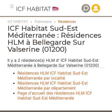
ICF HABITAT
Patrimoine
Résidences
Aller
ICF Habitat Sud-Est
au
Méditerranée : Résidences
contenu
HLM à Bellegarde Sur
principal
Valserine (01200)
Il y a 2 résidence(s) HLM d' ICF Habitat Sud-Est
Méditerranée à Bellegarde Sur Valserine (01200)
Résidences HLM ICF Habitat Sud-Est
Méditerranée par localité
Résidences HLM ICF Habitat Sud-Est
Méditerranée par département
Page d'accueil des résidences HLM ICF
Habitat Sud-Est Méditerranée