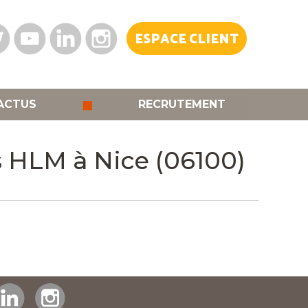
ESPACE CLIENT
◼
ACTUS
RECRUTEMENT
s HLM à Nice (06100)