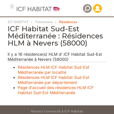
ICF HABITAT
Patrimoine
Résidences
Aller
ICF Habitat Sud-Est
au
Méditerranée : Résidences
contenu
HLM à Nevers (58000)
principal
Il y a 16 résidence(s) HLM d' ICF Habitat Sud-Est
Méditerranée à Nevers (58000)
Résidences HLM ICF Habitat Sud-Est
Méditerranée par localité
Résidences HLM ICF Habitat Sud-Est
Méditerranée par département
Page d'accueil des résidences HLM ICF
Habitat Sud-Est Méditerranée
Restez connecté à ICF Habitat