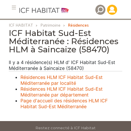
ICF HABITAT
Patrimoine
Résidences
Aller
ICF Habitat Sud-Est
au
Méditerranée : Résidences
contenu
HLM à Saincaize (58470)
principal
Il y a 4 résidence(s) HLM d' ICF Habitat Sud-Est
Méditerranée à Saincaize (58470)
Résidences HLM ICF Habitat Sud-Est
Méditerranée par localité
Résidences HLM ICF Habitat Sud-Est
Méditerranée par département
Page d'accueil des résidences HLM ICF
Habitat Sud-Est Méditerranée
Restez connecté à ICF Habitat