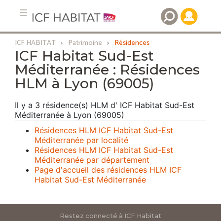
ICF HABITAT
Patrimoine
Résidences
Aller
ICF Habitat Sud-Est
au
Méditerranée : Résidences
contenu
HLM à Lyon (69005)
principal
Il y a 3 résidence(s) HLM d' ICF Habitat Sud-Est
Méditerranée à Lyon (69005)
Résidences HLM ICF Habitat Sud-Est
Méditerranée par localité
Résidences HLM ICF Habitat Sud-Est
Méditerranée par département
Page d'accueil des résidences HLM ICF
Habitat Sud-Est Méditerranée
Restez connecté à ICF Habitat