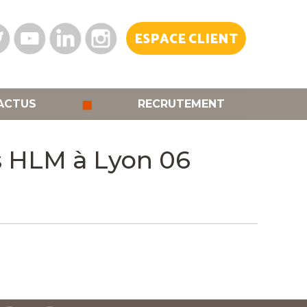
ESPACE CLIENT
◼
ACTUS
RECRUTEMENT
s HLM à Lyon 06