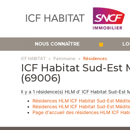
Aller
au
contenu
principal
◼
NOUS CONNAÎTRE
LO
ICF HABITAT
Patrimoine
Résidences
ICF Habitat Sud-Est 
(69006)
Il y a 1 résidence(s) HLM d' ICF Habitat Sud-Est
Résidences HLM ICF Habitat Sud-Est Méditer
Résidences HLM ICF Habitat Sud-Est Médit
Page d'accueil des résidences HLM ICF Hab