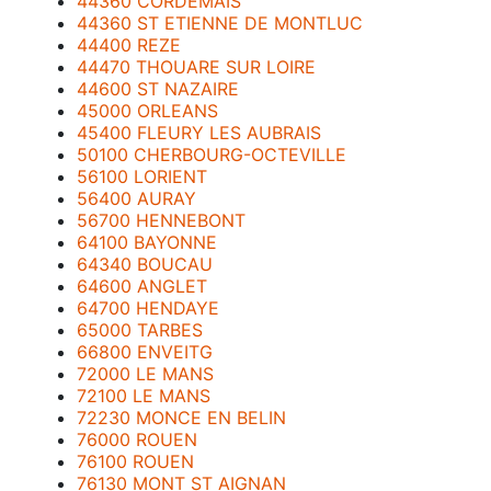
44360 CORDEMAIS
44360 ST ETIENNE DE MONTLUC
44400 REZE
44470 THOUARE SUR LOIRE
44600 ST NAZAIRE
45000 ORLEANS
45400 FLEURY LES AUBRAIS
50100 CHERBOURG-OCTEVILLE
56100 LORIENT
56400 AURAY
56700 HENNEBONT
64100 BAYONNE
64340 BOUCAU
64600 ANGLET
64700 HENDAYE
65000 TARBES
66800 ENVEITG
72000 LE MANS
72100 LE MANS
72230 MONCE EN BELIN
76000 ROUEN
76100 ROUEN
76130 MONT ST AIGNAN