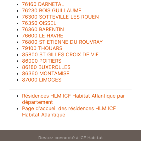
76160 DARNETAL
76230 BOIS GUILLAUME
76300 SOTTEVILLE LES ROUEN
76350 OISSEL
76360 BARENTIN
76600 LE HAVRE
76800 ST ETIENNE DU ROUVRAY
79100 THOUARS
85800 ST GILLES CROIX DE VIE
86000 POITIERS
86180 BUXEROLLES
86360 MONTAMISE
87000 LIMOGES
Résidences HLM ICF Habitat Atlantique par
département
Page d'accueil des résidences HLM ICF
Habitat Atlantique
Restez connecté à ICF Habitat