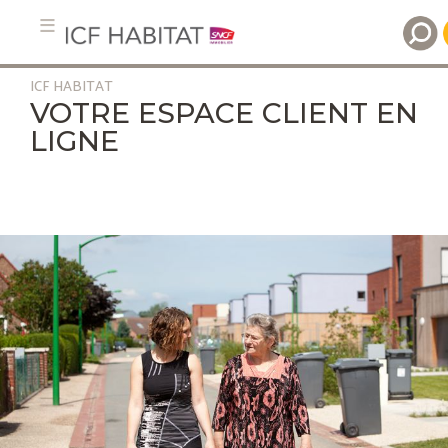
ICF HABITAT
Aller
VOTRE ESPACE CLIENT EN
au
LIGNE
contenu
principal