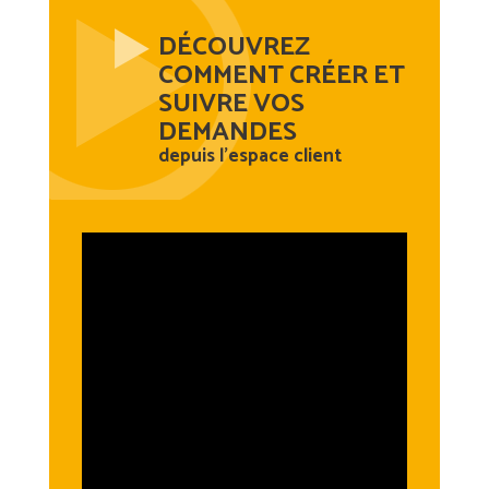
DÉCOUVREZ
COMMENT CRÉER ET
SUIVRE VOS
DEMANDES
depuis l'espace client