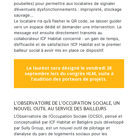
poubelles) pour permettre aux locataires de signaler
d’éventuels dysfonctionnements : impropreté, stockage
sauvage...
Le locataire n’a qu’à flasher le QR code, se laisser guider
vers un espace dédié et demander une intervention. Le
message est ensuite directement transmis au
collaborateur ICF Habitat concerné : un gain de temps,
d’efficacité et de satisfaction !ICF Habitat est le premier
bailleur social à avoir mis en place ce dispositif.
Le lauréat sera désigné le vendredi 28
septembre lors du congrès HLM, suite à
l’audition des porteurs de projets.
L’OBSERVATOIRE DE L’OCCUPATION SOCIALE, UN
NOUVEL OUTIL AU SERVICE DES BAILLEURS
L’Observatoire de l’Occupation Sociale (OCSO), pensé et
conceptualisé par ICF Habitat et Batigère puis développé
par Sully Group, est un nouvel outil de pilotage et
d’analyse du parc de logements sociaux pour les