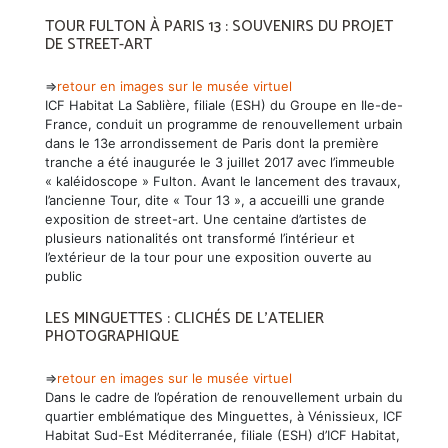
TOUR FULTON À PARIS 13 : SOUVENIRS DU PROJET
DE STREET-ART
⇒
retour en images sur le musée virtuel
ICF Habitat La Sablière, filiale (ESH) du Groupe en Ile-de-
France, conduit un programme de renouvellement urbain
dans le 13e arrondissement de Paris dont la première
tranche a été inaugurée le 3 juillet 2017 avec l’immeuble
« kaléidoscope » Fulton. Avant le lancement des travaux,
l’ancienne Tour, dite « Tour 13 », a accueilli une grande
exposition de street-art. Une centaine d’artistes de
plusieurs nationalités ont transformé l’intérieur et
l’extérieur de la tour pour une exposition ouverte au
public
LES MINGUETTES : CLICHÉS DE L’ATELIER
PHOTOGRAPHIQUE
⇒
retour en images sur le musée virtuel
Dans le cadre de l’opération de renouvellement urbain du
quartier emblématique des Minguettes, à Vénissieux, ICF
Habitat Sud-Est Méditerranée, filiale (ESH) d’ICF Habitat,