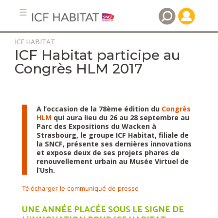
ICF HABITAT
Aller
ICF Habitat participe au
au
Congrès HLM 2017
contenu
principal
A l’occasion de la 78ème édition du
Congrès
HLM
qui aura lieu du 26 au 28 septembre au
Parc des Expositions du Wacken à
Strasbourg, le groupe ICF Habitat, filiale de
la SNCF, présente ses dernières innovations
et expose deux de ses projets phares de
renouvellement urbain au Musée Virtuel de
l’Ush.
Télécharger le communiqué de presse
UNE ANNÉE PLACÉE SOUS LE SIGNE DE