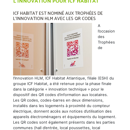
L’INNOVATION POUR ICF HABITAT
ICF HABITAT EST NOMINÉ AUX TROPHÉES DE
L’INNOVATION HLM AVEC LES QR CODES
A
l’occasion
des
Trophées
de
l’Innovation HLM, ICF Habitat Atlantique, filiale (ESH) du
groupe ICF Habitat, a été retenue pour la phase finale
dans la catégorie « innovation technique » pour le
dispositif des QR codes d’information aux locataires.
Les QR codes, codes-barres en deux dimensions,
installés dans les logements à proximité du compteur
électrique, donnent accès aux notices d’utilisation des
appareils électroménagers et équipements du logement.
Les QR codes sont également présents dans les parties
communes (hall d’entrée, local poussettes, local