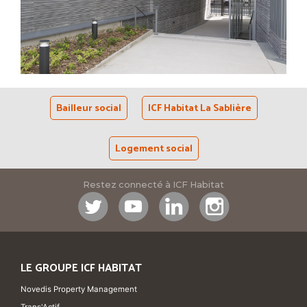
Bailleur social
ICF Habitat La Sablière
Logement social
Restez connecté à ICF Habitat
LE GROUPE ICF HABITAT
Novedis Property Management