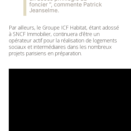
foncier ", commente Patrick
Jeanselme.
Par ailleurs, le Groupe ICF Habitat, étant adossé
à SNCF Immobilier, continuera d’être un
opérateur actif pour la réalisation de logements
sociaux et intermédiaires dans les nombreux
projets parisiens en préparation.