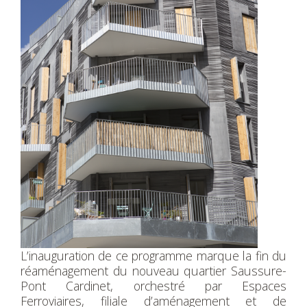
L’inauguration de ce programme marque la fin du
réaménagement du nouveau quartier Saussure-
Pont Cardinet, orchestré par Espaces
Ferroviaires, filiale d’aménagement et de