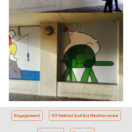
Engagement
ICF Habitat Sud-Est Méditerranée