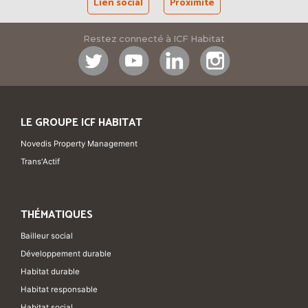
Lien social
Proximité
Restez connecté à ICF Habitat
LE GROUPE ICF HABITAT
Novedis Property Management
Trans'Actif
THÉMATIQUES
Bailleur social
Développement durable
Habitat durable
Habitat responsable
Habitat social