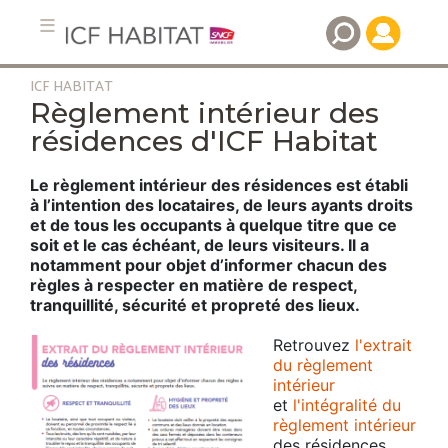
ICF HABITAT
Aller
Règlement intérieur des
au
résidences d'ICF Habitat
contenu
principal
Le règlement intérieur des résidences est établi
à l’intention des locataires, de leurs ayants droits
et de tous les occupants à quelque titre que ce
soit et le cas échéant, de leurs visiteurs. Il a
notamment pour objet d’informer chacun des
règles à respecter en matière de respect,
tranquillité, sécurité et propreté des lieux.
Retrouvez
l'extrait
du règlement
intérieur
et
l'intégralité du
règlement intérieur
des résidences