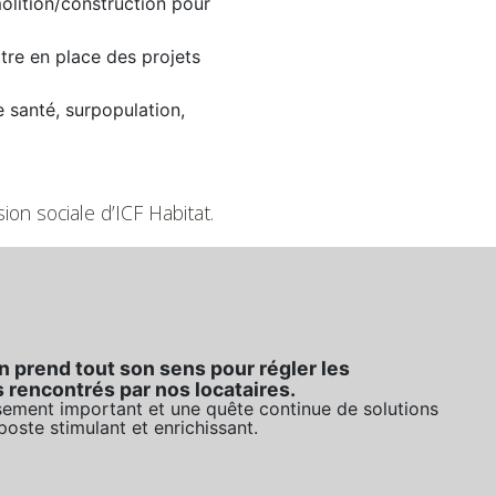
molition/construction pour
tre en place des projets
 santé, surpopulation,
ion sociale d’ICF Habitat.
 prend tout son sens pour régler les
rencontrés par nos locataires.
sement important et une quête continue de solutions
poste stimulant et enrichissant.