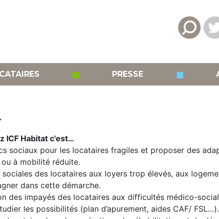
◼
◼
CATAIRES
PRESSE
L
ez ICF Habitat c'est…
cs sociaux pour les locataires fragiles et proposer des ad
ou à mobilité réduite.
sociales des locataires aux loyers trop élevés, aux logeme
agner dans cette démarche.
on des impayés des locataires aux difficultés médico-social
étudier les possibilités (plan d’apurement, aides CAF/ FSL…).