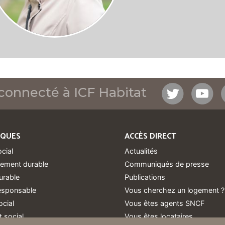
connecté à ICF Habitat
IQUES
ACCÈS DIRECT
ocial
Actualités
ement durable
Communiqués de presse
urable
Publications
responsable
Vous cherchez un logement ?
ocial
Vous êtes agents SNCF
 social
Vous êtes locataires