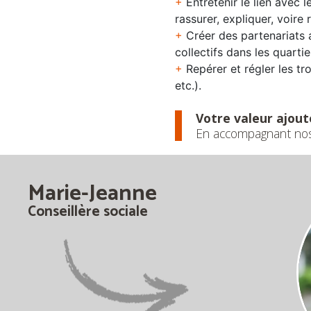
+
Entretenir le lien avec 
rassurer, expliquer, voire 
+
Créer des partenariats 
collectifs dans les quartie
+
Repérer et régler les tr
etc.).
Votre valeur ajout
En accompagnant nos l
Marie-Jeanne
Conseillère sociale