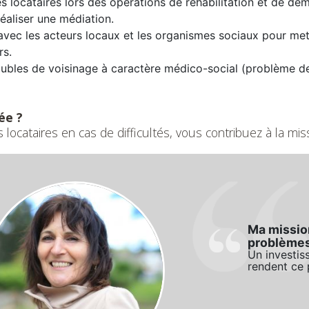
les locataires lors des opérations de réhabilitation et de dé
réaliser une médiation.
avec les acteurs locaux et les organismes sociaux pour met
rs.
oubles de voisinage à caractère médico-social (problème de
ée ?
ocataires en cas de difficultés, vous contribuez à la miss
Ma mission
problèmes 
Un investis
rendent ce 