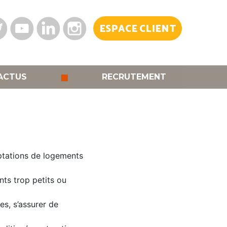
ESPACE CLIENT
◼
ACTUS
RECRUTEMENT
aptations de logements
nts trop petits ou
es, s’assurer de