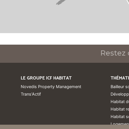
Restez 
LE GROUPE ICF HABITAT
THÉMAT
Novedis Property Management
Bailleur s
Trans'Actif
Développ
Habitat d
Habitat 
Habitat s
Logement