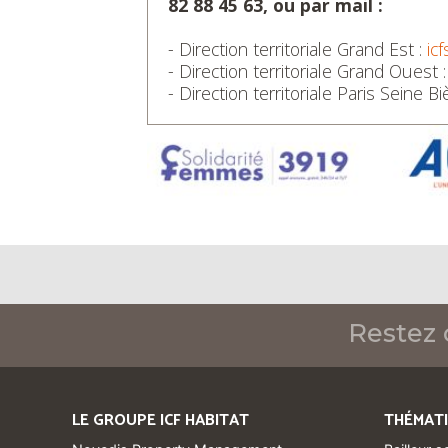
82 88 45 63, ou par mail :
- Direction territoriale Grand Est :
ic
- Direction territoriale Grand Ouest 
- Direction territoriale Paris Seine Bi
Restez 
LE GROUPE ICF HABITAT
THÉMAT