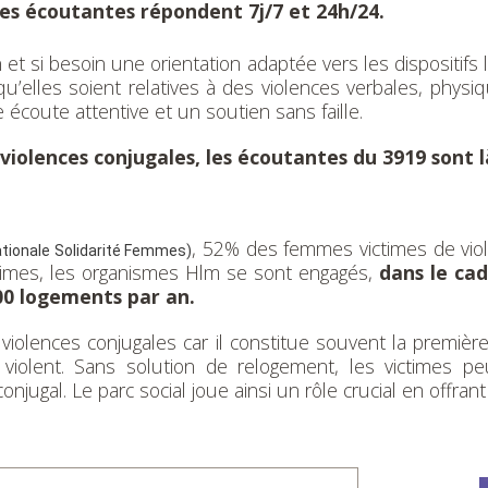
es écoutantes répondent 7j/7 et 24h/24.
et si besoin une orientation adaptée vers les dispositif
qu’elles soient relatives à des violences verbales, physiq
écoute attentive et un soutien sans faille.
 violences conjugales, les écoutantes du 3919 sont 
, 52% des femmes victimes de viole
ationale Solidarité Femmes)
ctimes, les organismes Hlm se sont engagés,
dans le ca
100 logements par an.
violences conjugales car il constitue souvent la premièr
t violent. Sans solution de relogement, les victimes 
ugal. Le parc social joue ainsi un rôle crucial en offrant 