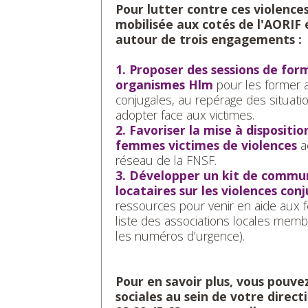
Pour lutter contre ces violences
mobilisée aux cotés de l'AORIF e
autour de trois engagements :
1. Proposer des sessions de form
organismes Hlm
pour les former 
conjugales, au repérage des situatio
adopter face aux victimes.
2. Favoriser la mise à dispositi
femmes victimes de violences
a
réseau de la FNSF.
3. Développer un kit de communi
locataires sur les violences con
ressources pour venir en aide aux 
liste des associations locales mem
les numéros d’urgence).
Pour en savoir plus, vous pouve
sociales au sein de votre direct