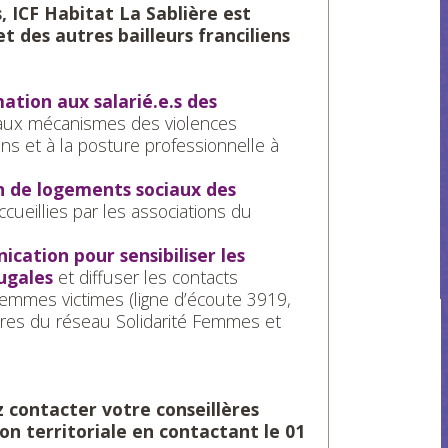
, ICF Habitat La Sablière est
t des autres bailleurs franciliens
ation aux salarié.e.s des
aux mécanismes des violences
ns et à la posture professionnelle à
on de logements sociaux des
ccueillies par les associations du
cation pour sensibiliser les
jugales
et diffuser les contacts
femmes victimes (ligne d’écoute 3919,
bres du réseau Solidarité Femmes et
z contacter votre conseillères
ion territoriale en contactant le 01