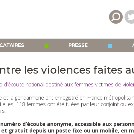
◼
◼
CATAIRES
PRESSE
ntre les violences faites
 d’écoute national destiné aux femmes victimes de viol
ce et la gendarmerie ont enregistré en France métropolit
i elles, 118 femmes ont été tuées par leur conjoint ou e
urs.
 numéro d’écoute anonyme, accessible aux personn
 et gratuit depuis un poste fixe ou un mobile, e