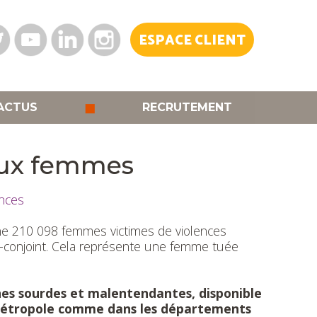
ESPACE CLIENT
◼
ACTUS
RECRUTEMENT
 aux femmes
ences
aine 210 098 femmes victimes de violences
x-conjoint. Cela représente une femme tuée
es sourdes et malentendantes, disponible
n métropole comme dans les départements