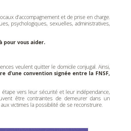
s locaux d’accompagnement et de prise en charge.
ues, psychologiques, sexuelles, administratives,
là pour vous aider.
nces veulent quitter le domicile conjugal. Ainsi,
dre d’une convention signée entre la FNSF,
e étape vers leur sécurité et leur indépendance,
peuvent être contraintes de demeurer dans un
aux victimes la possibilité de se reconstruire.