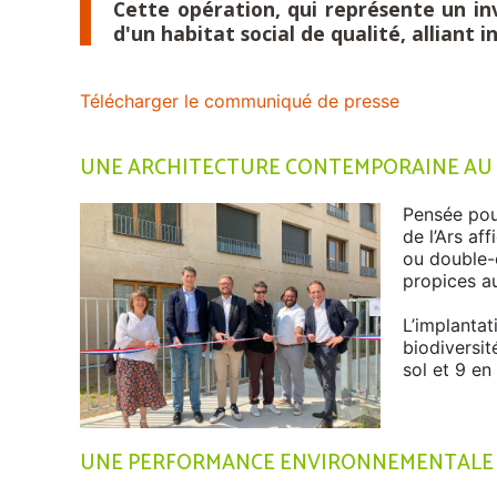
Cette opération, qui représente un in
d'un habitat social de qualité, allian
Télécharger le communiqué de presse
UNE ARCHITECTURE CONTEMPORAINE AU S
Pensée pour
de l’Ars af
ou double-o
propices au
L’implantat
biodiversit
sol et 9 en
UNE PERFORMANCE ENVIRONNEMENTALE 