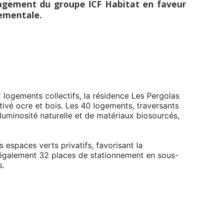
engagement du groupe ICF Habitat en faveur
nementale.
t logements collectifs, la résidence Les P
ergolas
tivé ocre et bois. Les 40 logements, traversants
luminosité naturelle et de matériaux biosourcés,
 espaces verts privatifs, favorisant la
d également 32 places de stationnement en sous-
s.