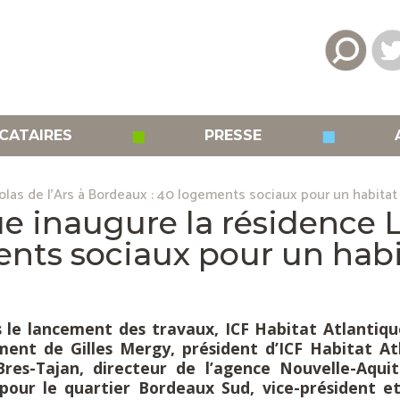
◼
◼
CATAIRES
PRESSE
olas de l'Ars à Bordeaux : 40 logements sociaux pour un habitat
e inaugure la résidence L
nts sociaux pour un habi
rès le lancement des travaux, ICF Habitat Atlantiq
nt de Gilles Mergy, président d’ICF Habitat Atla
Bres-Tajan, directeur de l’agence Nouvelle-Aqui
 pour le quartier Bordeaux Sud, vice-président e