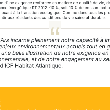
e d’une exigence renforcée en matière de qualité de vie, d
mance énergétique RT 2012 -10 %, soit 10 % de consommatio
tribuant à la transition écologique. Comme dans tous les pr
tir aux résidents des conditions de vie saine et durable.
’Ars incarne pleinement notre capacité à im
 enjeux environnementaux actuels tout en g
 une belle illustration de notre exigence en
onnementale, et de notre engagement au ser
 d'ICF Habitat Atlantique.
e
S