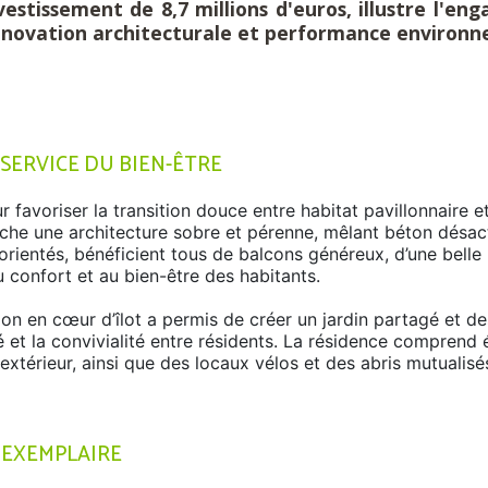
vestissement de 8,7 millions d'euros, illustre l'
t innovation architecturale et performance environ
ERVICE DU BIEN-ÊTRE
 favoriser la transition douce entre habitat pavillonnaire e
fiche une architecture sobre et pérenne, mêlant béton désac
rientés, bénéficient tous de balcons généreux, d’une belle 
 confort et au bien-être des habitants.
ion en cœur d’îlot a permis de créer un jardin partagé et des
é et la convivialité entre résidents. La résidence compren
 extérieur, ainsi que des locaux vélos et des abris mutualisé
EXEMPLAIRE