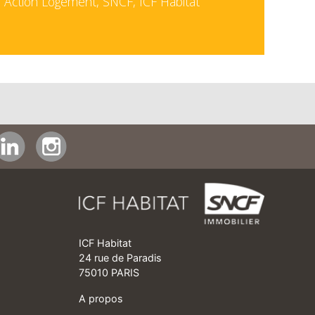
, Action Logement, SNCF, ICF Habitat
ICF Habitat
24 rue de Paradis
75010 PARIS
A propos