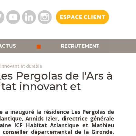
ESPACE CLIENT
◼
ACTUS
RECRUTEMENT
 innovant et durable
es Pergolas de l'Ars à
tat innovant et
ue a inauguré la résidence Les Pergolas de
ntique, Annick Izier, directrice générale
taine ICF Habitat Atlantique et Mathieu
t conseiller départemental de la Gironde.