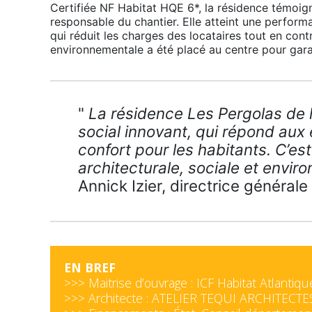
Certifiée NF Habitat HQE 6*, la résidence témoign
responsable du chantier. Elle atteint une perfor
qui réduit les charges des locataires tout en con
environnementale a été placé au centre pour garan
"
La résidence Les Pergolas de l
social innovant, qui répond aux
confort pour les habitants. C’est
architecturale, sociale et envir
Annick Izier, directrice générale
EN BREF
>>> Maitrise d’ouvrage : ICF Habitat Atlantiqu
>>> Architecte : ATELIER TEQUI ARCHITECTE