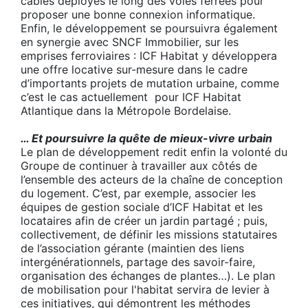
câbles déployés le long des voies ferrées pour
proposer une bonne connexion informatique.
Enfin, le développement se poursuivra également
en synergie avec SNCF Immobilier, sur les
emprises ferroviaires : ICF Habitat y développera
une offre locative sur-mesure dans le cadre
d’importants projets de mutation urbaine, comme
c’est le cas actuellement pour ICF Habitat
Atlantique dans la Métropole Bordelaise.
… Et poursuivre la quête de mieux-vivre urbain
Le plan de développement redit enfin la volonté du
Groupe de continuer à travailler aux côtés de
l’ensemble des acteurs de la chaîne de conception
du logement. C’est, par exemple, associer les
équipes de gestion sociale d’ICF Habitat et les
locataires afin de créer un jardin partagé ; puis,
collectivement, de définir les missions statutaires
de l’association gérante (maintien des liens
intergénérationnels, partage des savoir-faire,
organisation des échanges de plantes…). Le plan
de mobilisation pour l'habitat servira de levier à
ces initiatives, qui démontrent les méthodes