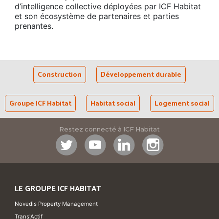
d’intelligence collective déployées par ICF Habitat
et son écosystème de partenaires et parties
prenantes.
Construction
Développement durable
Groupe ICF Habitat
Habitat social
Logement social
Restez connecté à ICF Habitat
LE GROUPE ICF HABITAT
Novedis Property Management
Trans'Actif