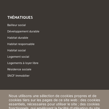
THÉMATIQUES
Bailleur social
Développement durable
Habitat durable
Habitat responsable
Habitat social
Logement social
Logements à loyer libre
Résidence sociale
SNCF Immobilier
Nous utilisons une sélection de cookies propres et de
cookies tiers sur les pages de ce site web : des cookies
essentiels, nécessaires pour utiliser le site ; des cookies
fonctionnels, qui améliorent la facilité d'utilisation du site