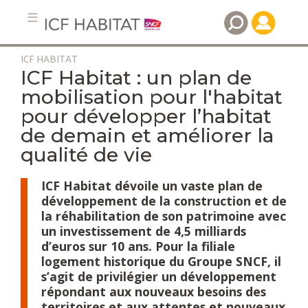
ICF HABITAT
Aller
ICF Habitat : un plan de
au
mobilisation pour l'habitat
contenu
pour développer l’habitat
principal
de demain et améliorer la
qualité de vie
ICF Habitat dévoile un vaste plan de
développement de la construction et de
la réhabilitation de son patrimoine avec
un investissement de 4,5 milliards
d’euros sur 10 ans. Pour la filiale
logement historique du Groupe SNCF, il
s’agit de privilégier un développement
répondant aux nouveaux besoins des
territoires et aux attentes et nouveaux