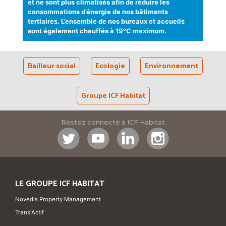
et ne sont plus climatisés afin de réduire les
consommations d’énergie de nos bâtiments
tertiaires. L’ensemble de nos bureaux et accueils
sont également chauffés à 19°C maximum.
Bailleur social
Ecologie
Environnement
Groupe ICF Habitat
Restez connecté à ICF Habitat
LE GROUPE ICF HABITAT
Novedis Property Management
Trans'Actif